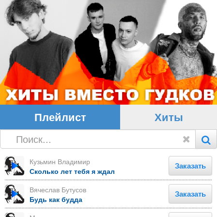
Плейлист
Хиты
Кузьмин Владимир
Заказать
Сколько лет тебя я ждал
Вячеслав Бутусов
Заказать
Будь как будда