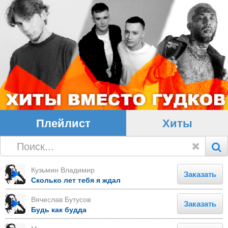
Плейлист
Хиты
Кузьмин Владимир
Заказать
Сколько лет тебя я ждал
Вячеслав Бутусов
Заказать
Будь как будда