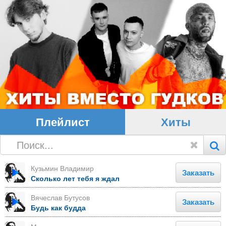
Плейлист
Хиты
Кузьмин Владимир
Заказать
Сколько лет тебя я ждал
Вячеслав Бутусов
Заказать
Будь как будда