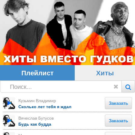
Плейлист
Хиты
Кузьмин Владимир
Заказать
Сколько лет тебя я ждал
Вячеслав Бутусов
Заказать
Будь как будда