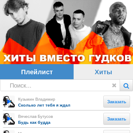
Плейлист
Хиты
Кузьмин Владимир
Заказать
Сколько лет тебя я ждал
Вячеслав Бутусов
Заказать
Будь как будда