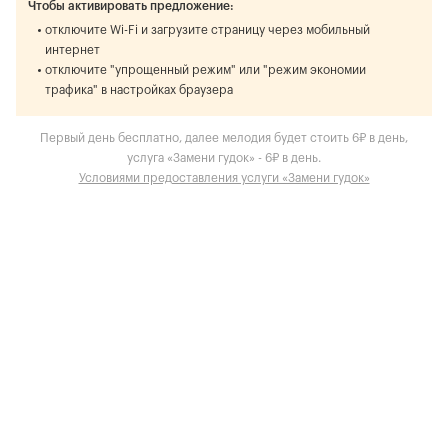
Чтобы активировать предложение:
отключите Wi-Fi и загрузите страницу через мобильный
интернет
отключите "упрощенный режим" или "режим экономии
трафика" в настройках браузера
Первый день бесплатно, далее мелодия будет стоить 6₽ в день,
услуга «Замени гудок» - 6₽ в день.
Условиями предоставления услуги «Замени гудок»