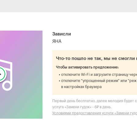
Зависли
ЯНА
Что-то пошло не так, мы не смогли 
Чтобы активировать предложение:
отключите Wi-Fi и загрузите страницу че
отключите "упрощенный режим" или "реж
в настройках браузера
Первый день бесплатно, далее мелодия будет ст
услуга «Замени гудок» - 6₽ в день.
Условиями предоставления услуги «Замени гуд