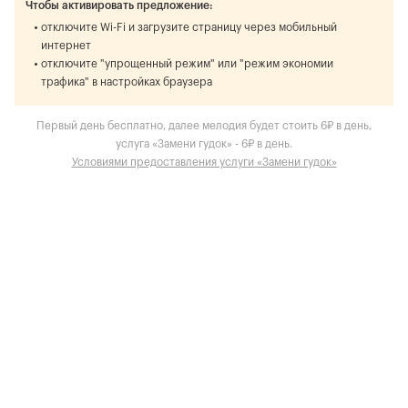
Чтобы активировать предложение:
отключите Wi-Fi и загрузите страницу через мобильный
интернет
отключите "упрощенный режим" или "режим экономии
трафика" в настройках браузера
Первый день бесплатно, далее мелодия будет стоить 6₽ в день,
услуга «Замени гудок» - 6₽ в день.
Условиями предоставления услуги «Замени гудок»