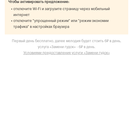
Чтобы активировать предложение:
отключите Wi-Fi и загрузите страницу через мобильный
интернет
отключите "упрощенный режим" или "режим экономии
трафика" в настройках браузера
Первый день бесплатно, далее мелодия будет стоить 6₽ в день,
услуга «Замени гудок» - 6₽ в день.
Условиями предоставления услуги «Замени гудок»