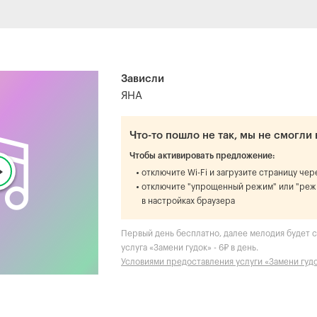
Зависли
ЯНА
Что-то пошло не так, мы не смогли 
Чтобы активировать предложение:
отключите Wi-Fi и загрузите страницу че
отключите "упрощенный режим" или "реж
в настройках браузера
Первый день бесплатно, далее мелодия будет ст
услуга «Замени гудок» - 6₽ в день.
Условиями предоставления услуги «Замени гуд