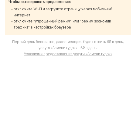
Чтобы активировать предложение:
отключите Wi-Fi и загрузите страницу через мобильный
интернет
отключите "упрощенный режим" или "режим экономии
трафика" в настройках браузера
Первый день бесплатно, далее мелодия будет стоить 6₽ в день,
услуга «Замени гудок» - 6₽ в день.
Условиями предоставления услуги «Замени гудок»