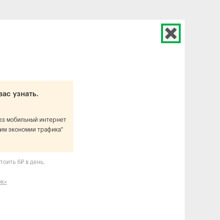
вас узнать.
рез мобильный интернет
им экономии трафика"
оить 6₽ в день,
ок»