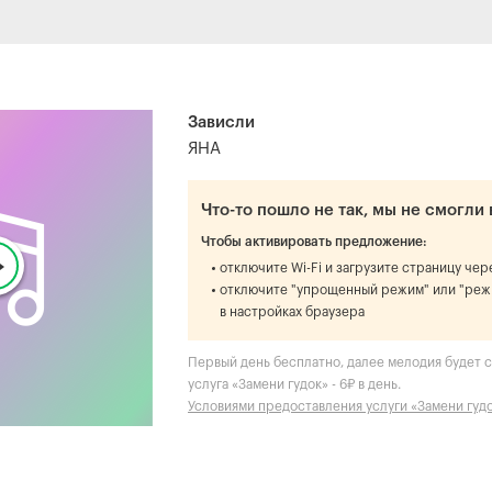
Зависли
ЯНА
Что-то пошло не так, мы не смогли 
Чтобы активировать предложение:
отключите Wi-Fi и загрузите страницу че
отключите "упрощенный режим" или "реж
в настройках браузера
Первый день бесплатно, далее мелодия будет ст
услуга «Замени гудок» - 6₽ в день.
Условиями предоставления услуги «Замени гуд