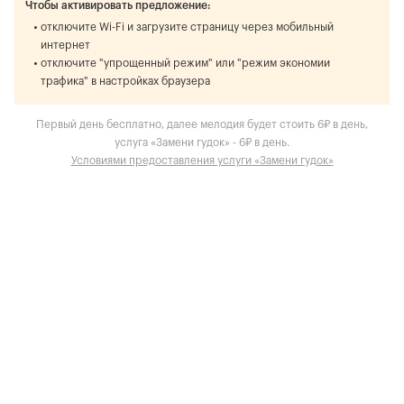
Чтобы активировать предложение:
отключите Wi-Fi и загрузите страницу через мобильный
интернет
отключите "упрощенный режим" или "режим экономии
трафика" в настройках браузера
Первый день бесплатно, далее мелодия будет стоить 6₽ в день,
услуга «Замени гудок» - 6₽ в день.
Условиями предоставления услуги «Замени гудок»