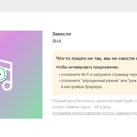
Зависли
ЯНА
Что-то пошло не так, мы не смогли 
Чтобы активировать предложение:
отключите Wi-Fi и загрузите страницу че
отключите "упрощенный режим" или "реж
в настройках браузера
Первый день бесплатно, далее мелодия будет ст
услуга «Замени гудок» - 6₽ в день.
Условиями предоставления услуги «Замени гуд