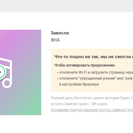
Зависли
ЯНА
Что-то пошло не так, мы не смогли 
Чтобы активировать предложение:
отключите Wi-Fi и загрузите страницу че
отключите "упрощенный режим" или "реж
в настройках браузера
Первый день бесплатно, далее мелодия будет ст
услуга «Замени гудок» - 6₽ в день.
Условиями предоставления услуги «Замени гуд