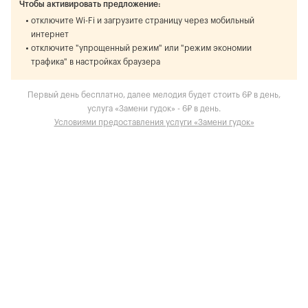
Чтобы активировать предложение:
отключите Wi-Fi и загрузите страницу через мобильный
интернет
отключите "упрощенный режим" или "режим экономии
трафика" в настройках браузера
Первый день бесплатно, далее мелодия будет стоить 6₽ в день,
услуга «Замени гудок» - 6₽ в день.
Условиями предоставления услуги «Замени гудок»