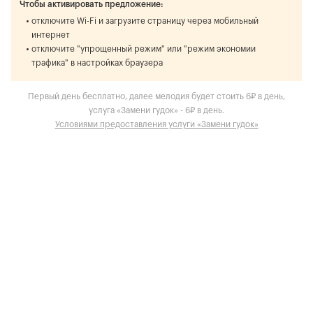
Чтобы активировать предложение:
отключите Wi-Fi и загрузите страницу через мобильный
интернет
отключите "упрощенный режим" или "режим экономии
трафика" в настройках браузера
Первый день бесплатно, далее мелодия будет стоить 6₽ в день,
услуга «Замени гудок» - 6₽ в день.
Условиями предоставления услуги «Замени гудок»