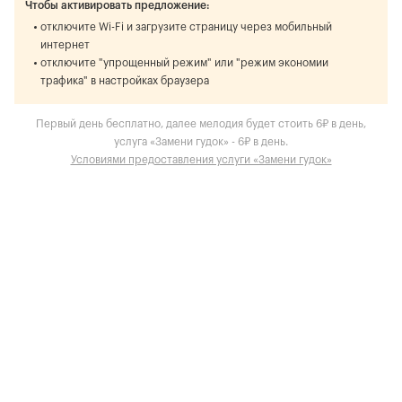
Чтобы активировать предложение:
отключите Wi-Fi и загрузите страницу через мобильный
интернет
отключите "упрощенный режим" или "режим экономии
трафика" в настройках браузера
Первый день бесплатно, далее мелодия будет стоить 6₽ в день,
услуга «Замени гудок» - 6₽ в день.
Условиями предоставления услуги «Замени гудок»