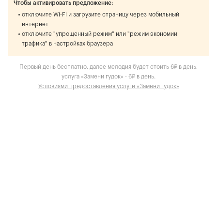
Чтобы активировать предложение:
отключите Wi-Fi и загрузите страницу через мобильный
интернет
отключите "упрощенный режим" или "режим экономии
трафика" в настройках браузера
Первый день бесплатно, далее мелодия будет стоить 6₽ в день,
услуга «Замени гудок» - 6₽ в день.
Условиями предоставления услуги «Замени гудок»