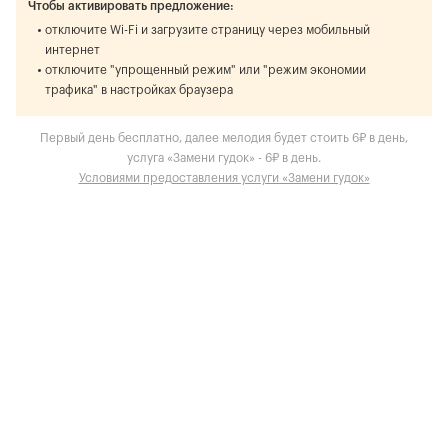
Чтобы активировать предложение:
отключите Wi-Fi и загрузите страницу через мобильный
интернет
отключите "упрощенный режим" или "режим экономии
трафика" в настройках браузера
Первый день бесплатно, далее мелодия будет стоить 6₽ в день,
услуга «Замени гудок» - 6₽ в день.
Условиями предоставления услуги «Замени гудок»