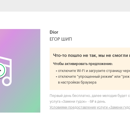
Dior
ЕГОР ШИП
Что-то пошло не так, мы не смогли 
Чтобы активировать предложение:
отключите Wi-Fi и загрузите страницу че
отключите "упрощенный режим" или "реж
в настройках браузера
Первый день бесплатно, далее мелодия будет ст
услуга «Замени гудок» - 6₽ в день.
Условиями предоставления услуги «Замени гуд