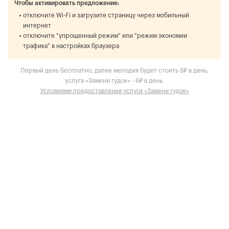
Чтобы активировать предложение:
отключите Wi-Fi и загрузите страницу через мобильный
интернет
отключите "упрощенный режим" или "режим экономии
трафика" в настройках браузера
Первый день бесплатно, далее мелодия будет стоить 6₽ в день,
услуга «Замени гудок» - 6₽ в день.
Условиями предоставления услуги «Замени гудок»