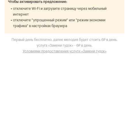
Чтобы активировать предложение:
отключите Wi-Fi и загрузите страницу через мобильный
интернет
отключите "упрощенный режим" или "режим экономии
трафика" в настройках браузера
Первый день бесплатно, далее мелодия будет стоить 6₽ в день,
услуга «Замени гудок» - 6₽ в день.
Условиями предоставления услуги «Замени гудок»