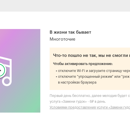
В жизни так бывает
Многоточие
Что-то пошло не так, мы не смогли 
Чтобы активировать предложение:
отключите Wi-Fi и загрузите страницу че
отключите "упрощенный режим" или "реж
в настройках браузера
Первый день бесплатно, далее мелодия будет с
услуга «Замени гудок» - 6₽ в день.
Условиями предоставления услуги «Замени гуд