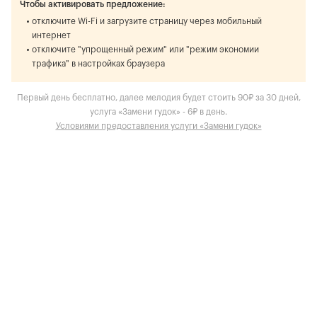
Чтобы активировать предложение:
отключите Wi-Fi и загрузите страницу через мобильный
интернет
отключите "упрощенный режим" или "режим экономии
трафика" в настройках браузера
Первый день бесплатно, далее мелодия будет стоить 90₽ за 30 дней,
услуга «Замени гудок» - 6₽ в день.
Условиями предоставления услуги «Замени гудок»