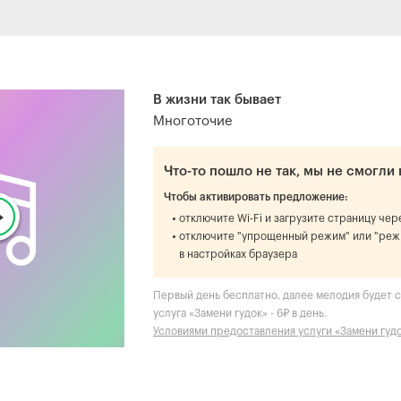
В жизни так бывает
Многоточие
Что-то пошло не так, мы не смогли 
Чтобы активировать предложение:
отключите Wi-Fi и загрузите страницу че
отключите "упрощенный режим" или "реж
в настройках браузера
Первый день бесплатно, далее мелодия будет с
услуга «Замени гудок» - 6₽ в день.
Условиями предоставления услуги «Замени гуд