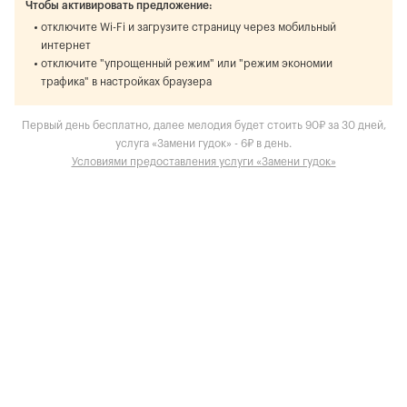
Чтобы активировать предложение:
отключите Wi-Fi и загрузите страницу через мобильный
интернет
отключите "упрощенный режим" или "режим экономии
трафика" в настройках браузера
Первый день бесплатно, далее мелодия будет стоить 90₽ за 30 дней,
услуга «Замени гудок» - 6₽ в день.
Условиями предоставления услуги «Замени гудок»