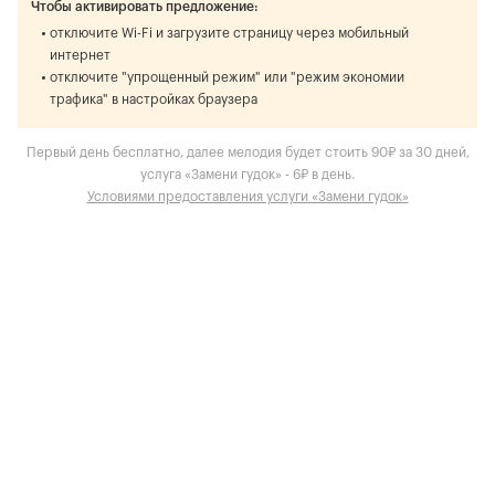
Чтобы активировать предложение:
отключите Wi-Fi и загрузите страницу через мобильный
интернет
отключите "упрощенный режим" или "режим экономии
трафика" в настройках браузера
Первый день бесплатно, далее мелодия будет стоить 90₽ за 30 дней,
услуга «Замени гудок» - 6₽ в день.
Условиями предоставления услуги «Замени гудок»