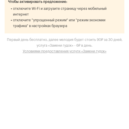
Чтобы активировать предложение:
отключите Wi-Fi и загрузите страницу через мобильный
интернет
отключите "упрощенный режим" или "режим экономии
трафика" в настройках браузера
Первый день бесплатно, далее мелодия будет стоить 90₽ за 30 дней,
услуга «Замени гудок» - 6₽ в день.
Условиями предоставления услуги «Замени гудок»