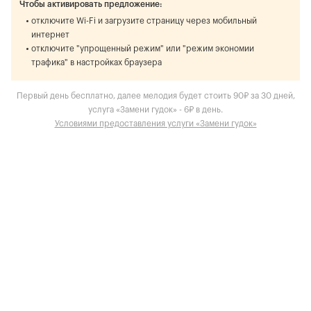
Чтобы активировать предложение:
отключите Wi-Fi и загрузите страницу через мобильный
интернет
отключите "упрощенный режим" или "режим экономии
трафика" в настройках браузера
Первый день бесплатно, далее мелодия будет стоить 90₽ за 30 дней,
услуга «Замени гудок» - 6₽ в день.
Условиями предоставления услуги «Замени гудок»