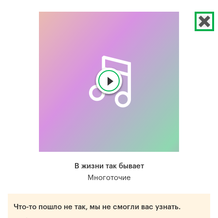
В жизни так бывает
Многоточие
Что-то пошло не так, мы не смогли вас узнать.