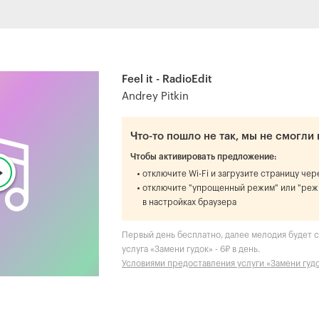
Feel it - RadioEdit
Andrey Pitkin
Что-то пошло не так, мы не смогли 
Чтобы активировать предложение:
отключите Wi-Fi и загрузите страницу че
отключите "упрощенный режим" или "реж
в настройках браузера
Первый день бесплатно, далее мелодия будет ст
услуга «Замени гудок» - 6₽ в день.
Условиями предоставления услуги «Замени гуд