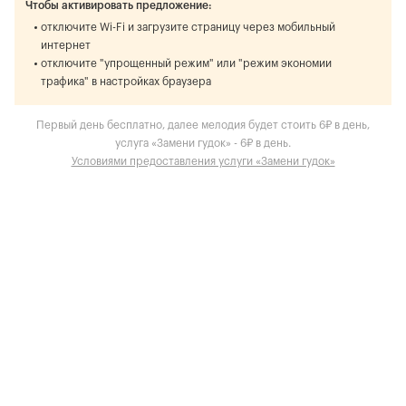
Чтобы активировать предложение:
отключите Wi-Fi и загрузите страницу через мобильный
интернет
отключите "упрощенный режим" или "режим экономии
трафика" в настройках браузера
Первый день бесплатно, далее мелодия будет стоить 6₽ в день,
услуга «Замени гудок» - 6₽ в день.
Условиями предоставления услуги «Замени гудок»