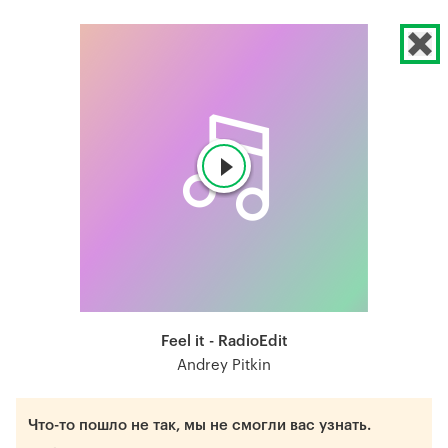
Feel it - RadioEdit
Andrey Pitkin
Что-то пошло не так, мы не смогли вас узнать.