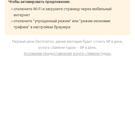
Чтобы активировать предложение:
отключите Wi-Fi и загрузите страницу через мобильный
интернет
отключите "упрощенный режим" или "режим экономии
трафика" в настройках браузера
Первый день бесплатно, далее мелодия будет стоить 6₽ в день,
услуга «Замени гудок» - 6₽ в день.
Условиями предоставления услуги «Замени гудок»