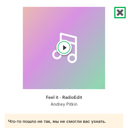
Feel it - RadioEdit
Andrey Pitkin
Что-то пошло не так, мы не смогли вас узнать.