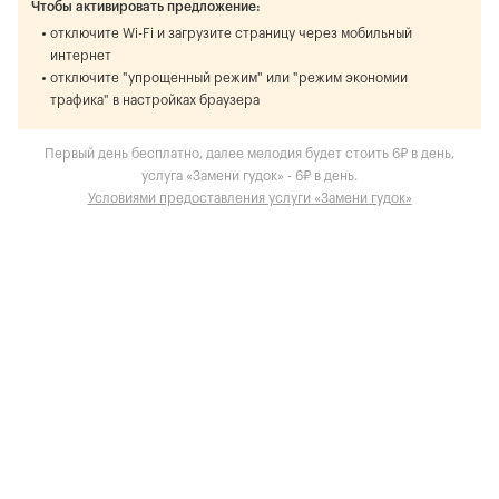
Чтобы активировать предложение:
отключите Wi-Fi и загрузите страницу через мобильный
интернет
отключите "упрощенный режим" или "режим экономии
трафика" в настройках браузера
Первый день бесплатно, далее мелодия будет стоить 6₽ в день,
услуга «Замени гудок» - 6₽ в день.
Условиями предоставления услуги «Замени гудок»