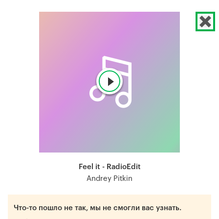
Feel it - RadioEdit
Andrey Pitkin
Что-то пошло не так, мы не смогли вас узнать.