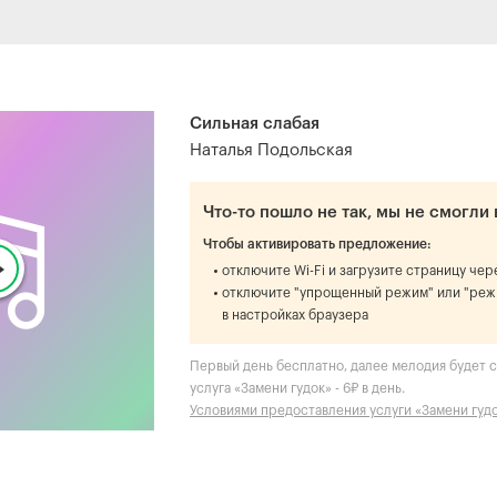
Сильная слабая
Наталья Подольская
Что-то пошло не так, мы не смогли 
Чтобы активировать предложение:
отключите Wi-Fi и загрузите страницу че
отключите "упрощенный режим" или "реж
в настройках браузера
Первый день бесплатно, далее мелодия будет ст
услуга «Замени гудок» - 6₽ в день.
Условиями предоставления услуги «Замени гуд