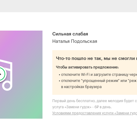
Сильная слабая
Наталья Подольская
Что-то пошло не так, мы не смогли 
Чтобы активировать предложение:
отключите Wi-Fi и загрузите страницу че
отключите "упрощенный режим" или "реж
в настройках браузера
Первый день бесплатно, далее мелодия будет ст
услуга «Замени гудок» - 6₽ в день.
Условиями предоставления услуги «Замени гуд