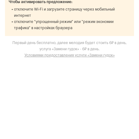
Чтобы активировать предложение:
отключите Wi-Fi и загрузите страницу через мобильный
интернет
отключите "упрощенный режим" или "режим экономии
трафика" в настройках браузера
Первый день бесплатно, далее мелодия будет стоить 6₽ в день,
услуга «Замени гудок» - 6₽ в день.
Условиями предоставления услуги «Замени гудок»