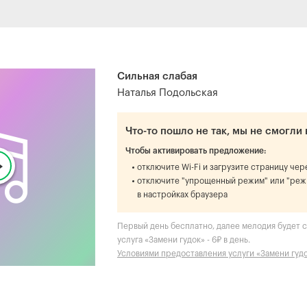
Сильная слабая
Наталья Подольская
Что-то пошло не так, мы не смогли 
Чтобы активировать предложение:
отключите Wi-Fi и загрузите страницу че
отключите "упрощенный режим" или "реж
в настройках браузера
Первый день бесплатно, далее мелодия будет ст
услуга «Замени гудок» - 6₽ в день.
Условиями предоставления услуги «Замени гуд