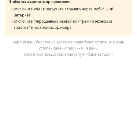
Чтобы активировать предложение:
отключите Wi-Fi и загрузите страницу через мобильный
интернет
отключите "упрощенный режим" или "режим экономии
трафика" в настройках браузера
Первый день бесплатно, далее мелодия будет стоить 6₽ в день,
услуга «Замени гудок» - 6₽ в день.
Условиями предоставления услуги «Замени гудок»