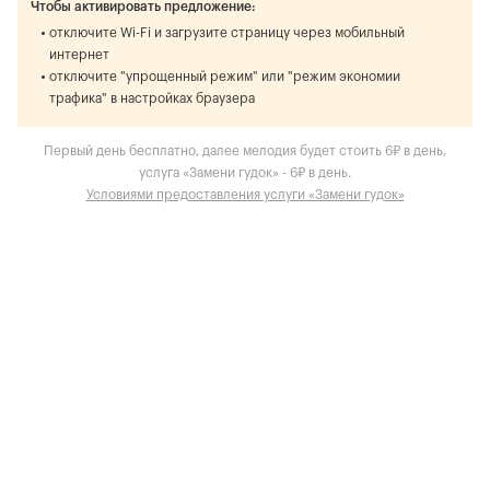
Чтобы активировать предложение:
отключите Wi-Fi и загрузите страницу через мобильный
интернет
отключите "упрощенный режим" или "режим экономии
трафика" в настройках браузера
Первый день бесплатно, далее мелодия будет стоить 6₽ в день,
услуга «Замени гудок» - 6₽ в день.
Условиями предоставления услуги «Замени гудок»