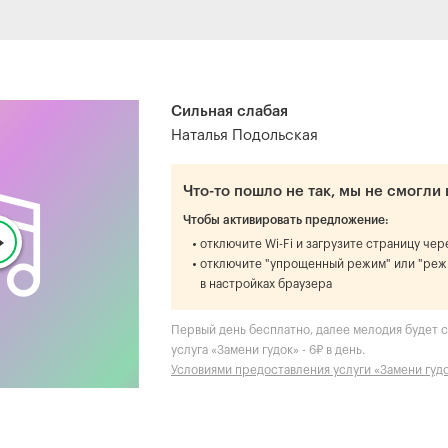
Сильная слабая
Наталья Подольская
Что-то пошло не так, мы не смогли 
Чтобы активировать предложение:
отключите Wi-Fi и загрузите страницу че
отключите "упрощенный режим" или "реж
в настройках браузера
Первый день бесплатно, далее мелодия будет ст
услуга «Замени гудок» - 6₽ в день.
Условиями предоставления услуги «Замени гуд