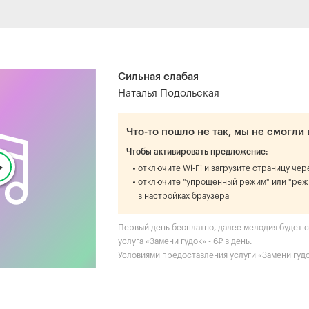
Сильная слабая
Наталья Подольская
Что-то пошло не так, мы не смогли 
Чтобы активировать предложение:
отключите Wi-Fi и загрузите страницу че
отключите "упрощенный режим" или "реж
в настройках браузера
Первый день бесплатно, далее мелодия будет ст
услуга «Замени гудок» - 6₽ в день.
Условиями предоставления услуги «Замени гуд