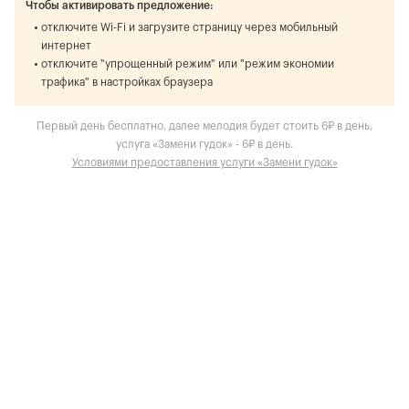
Чтобы активировать предложение:
отключите Wi-Fi и загрузите страницу через мобильный
интернет
отключите "упрощенный режим" или "режим экономии
трафика" в настройках браузера
Первый день бесплатно, далее мелодия будет стоить 6₽ в день,
услуга «Замени гудок» - 6₽ в день.
Условиями предоставления услуги «Замени гудок»