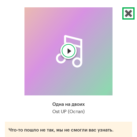
Одна на двоих
Ost UP (Остап)
Что-то пошло не так, мы не смогли вас узнать.