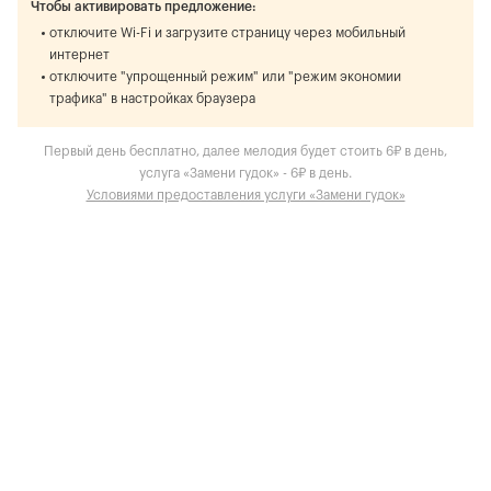
Чтобы активировать предложение:
отключите Wi-Fi и загрузите страницу через мобильный
интернет
отключите "упрощенный режим" или "режим экономии
трафика" в настройках браузера
Первый день бесплатно, далее мелодия будет стоить 6₽ в день,
услуга «Замени гудок» - 6₽ в день.
Условиями предоставления услуги «Замени гудок»