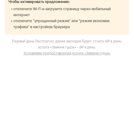
Чтобы активировать предложение:
отключите Wi-Fi и загрузите страницу через мобильный
интернет
отключите "упрощенный режим" или "режим экономии
трафика" в настройках браузера
Первый день бесплатно, далее мелодия будет стоить 6₽ в день,
услуга «Замени гудок» - 6₽ в день.
Условиями предоставления услуги «Замени гудок»