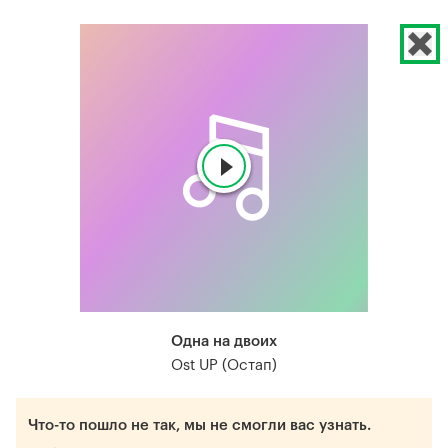
Одна на двоих
Ost UP (Остап)
Что-то пошло не так, мы не смогли вас узнать.