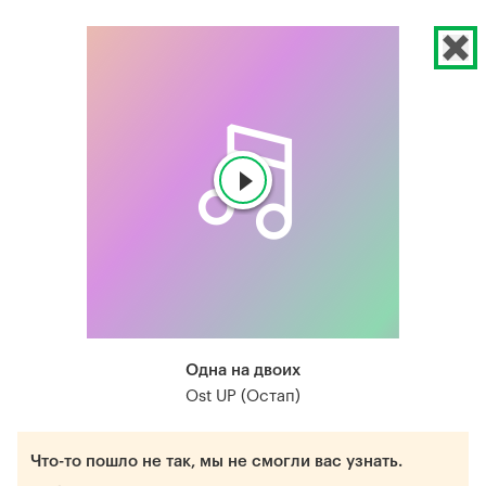
Одна на двоих
Ost UP (Остап)
Что-то пошло не так, мы не смогли вас узнать.