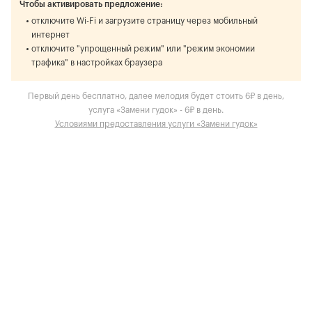
Чтобы активировать предложение:
отключите Wi-Fi и загрузите страницу через мобильный
интернет
отключите "упрощенный режим" или "режим экономии
трафика" в настройках браузера
Первый день бесплатно, далее мелодия будет стоить 6₽ в день,
услуга «Замени гудок» - 6₽ в день.
Условиями предоставления услуги «Замени гудок»