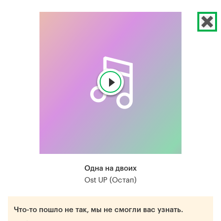
Одна на двоих
Ost UP (Остап)
Что-то пошло не так, мы не смогли вас узнать.