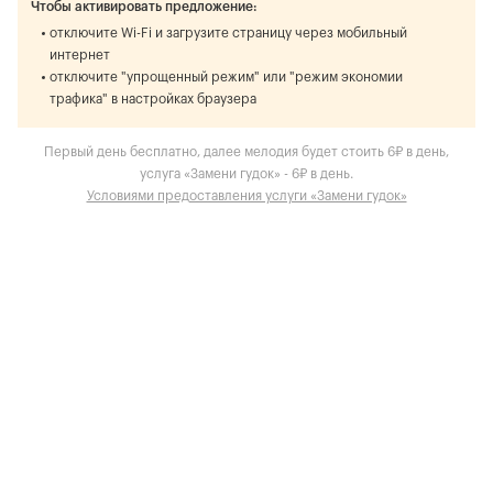
Чтобы активировать предложение:
отключите Wi-Fi и загрузите страницу через мобильный
интернет
отключите "упрощенный режим" или "режим экономии
трафика" в настройках браузера
Первый день бесплатно, далее мелодия будет стоить 6₽ в день,
услуга «Замени гудок» - 6₽ в день.
Условиями предоставления услуги «Замени гудок»