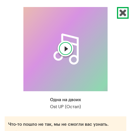
Одна на двоих
Ost UP (Остап)
Что-то пошло не так, мы не смогли вас узнать.