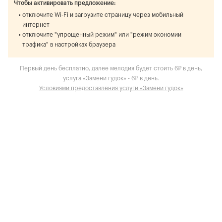
Чтобы активировать предложение:
отключите Wi-Fi и загрузите страницу через мобильный
интернет
отключите "упрощенный режим" или "режим экономии
трафика" в настройках браузера
Первый день бесплатно, далее мелодия будет стоить 6₽ в день,
услуга «Замени гудок» - 6₽ в день.
Условиями предоставления услуги «Замени гудок»