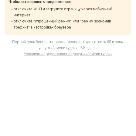
Чтобы активировать предложение:
отключите Wi-Fi и загрузите страницу через мобильный
интернет
отключите "упрощенный режим" или "режим экономии
трафика" в настройках браузера
Первый день бесплатно, далее мелодия будет стоить 6₽ в день,
услуга «Замени гудок» - 6₽ в день.
Условиями предоставления услуги «Замени гудок»