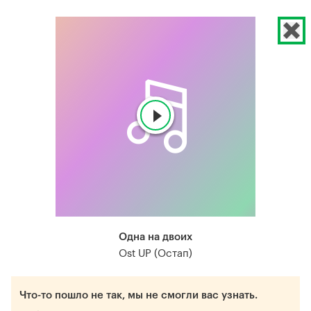
Одна на двоих
Ost UP (Остап)
Что-то пошло не так, мы не смогли вас узнать.