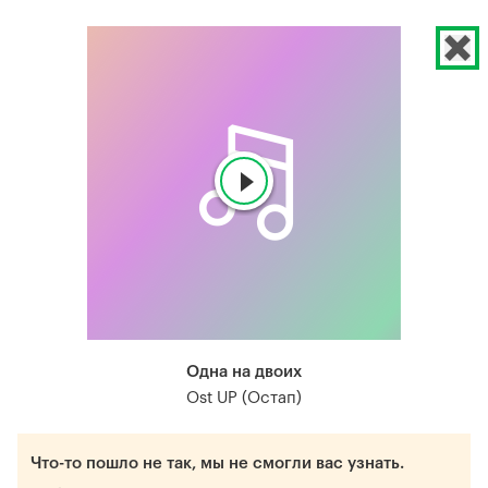
Одна на двоих
Ost UP (Остап)
Что-то пошло не так, мы не смогли вас узнать.