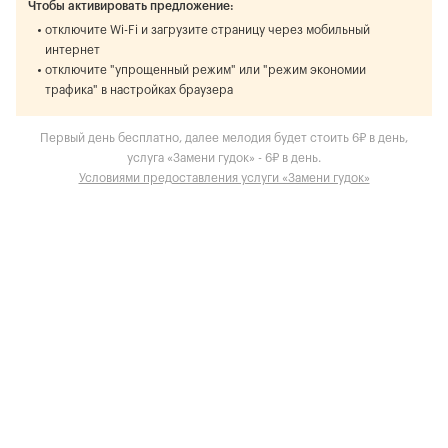
Чтобы активировать предложение:
отключите Wi-Fi и загрузите страницу через мобильный
интернет
отключите "упрощенный режим" или "режим экономии
трафика" в настройках браузера
Первый день бесплатно, далее мелодия будет стоить 6₽ в день,
услуга «Замени гудок» - 6₽ в день.
Условиями предоставления услуги «Замени гудок»